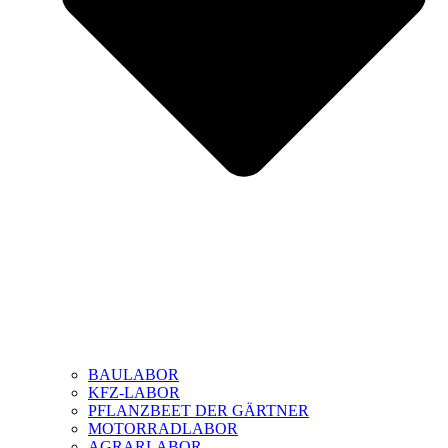
BAULABOR
KFZ-LABOR
PFLANZBEET DER GÄRTNER
MOTORRADLABOR
AGRARLABOR