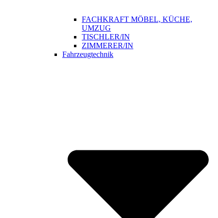
FACHKRAFT MÖBEL, KÜCHE,
UMZUG
TISCHLER/IN
ZIMMERER/IN
Fahrzeugtechnik