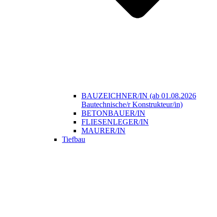
BAUZEICHNER/IN (ab 01.08.2026
Bautechnische/r Konstrukteur/in)
BETONBAUER/IN
FLIESENLEGER/IN
MAURER/IN
Tiefbau