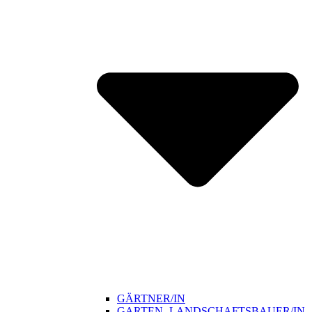
GÄRTNER/IN
GARTEN- LANDSCHAFTSBAUER/IN