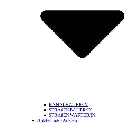
KANALBAUER/IN
STRAßENBAUER/IN
STRAßENWÄRTER/IN
Holztechnik / Ausbau