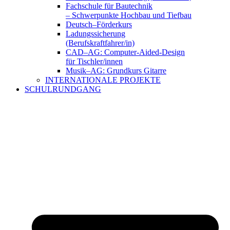
Fachschule für Bautechnik
– Schwerpunkte Hochbau und Tiefbau
Deutsch–Förderkurs
Ladungssicherung
(Berufskraftfahrer/in)
CAD–AG: Computer-Aided-Design
für Tischler/innen
Musik–AG: Grundkurs Gitarre
INTERNATIONALE PROJEKTE
SCHULRUNDGANG