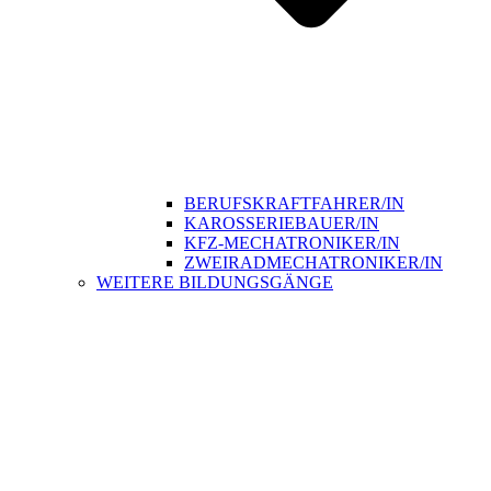
BERUFSKRAFTFAHRER/IN
KAROSSERIEBAUER/IN
KFZ-MECHATRONIKER/IN
ZWEIRADMECHATRONIKER/IN
WEITERE BILDUNGSGÄNGE