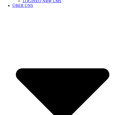
LOGINEO NRW LMS
ÜBER UNS