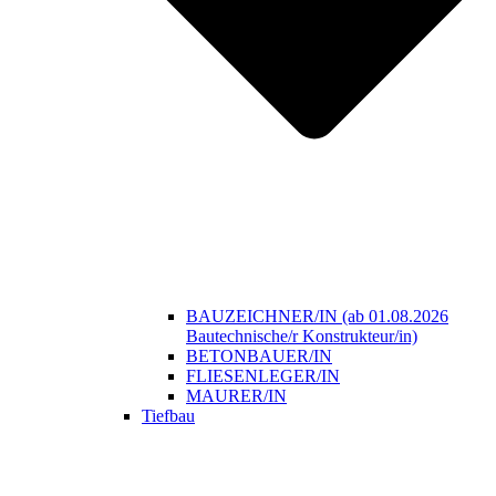
BAUZEICHNER/IN (ab 01.08.2026
Bautechnische/r Konstrukteur/in)
BETONBAUER/IN
FLIESENLEGER/IN
MAURER/IN
Tiefbau