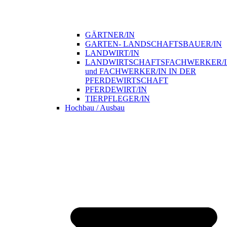
GÄRTNER/IN
GARTEN- LANDSCHAFTSBAUER/IN
LANDWIRT/IN
LANDWIRTSCHAFTSFACHWERKER/
und FACHWERKER/IN IN DER
PFERDEWIRTSCHAFT
PFERDEWIRT/IN
TIERPFLEGER/IN
Hochbau / Ausbau