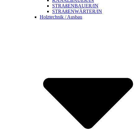
KANALBAUER/IN
STRAßENBAUER/IN
STRAßENWÄRTER/IN
Holztechnik / Ausbau