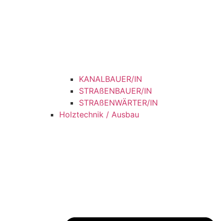
KANALBAUER/IN
STRAßENBAUER/IN
STRAßENWÄRTER/IN
Holztechnik / Ausbau