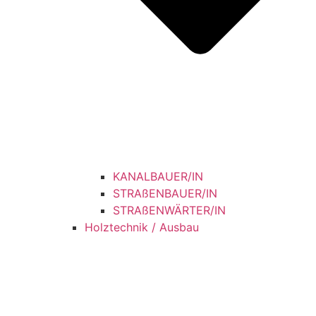
KANALBAUER/IN
STRAßENBAUER/IN
STRAßENWÄRTER/IN
Holztechnik / Ausbau