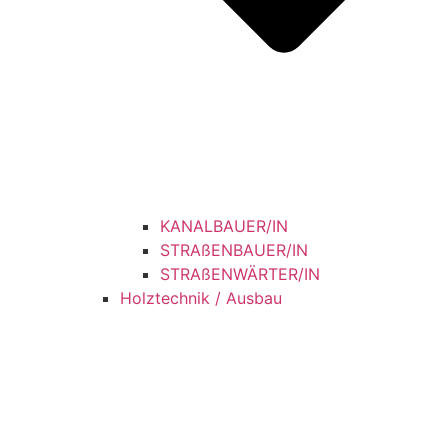
KANALBAUER/IN
STRAßENBAUER/IN
STRAßENWÄRTER/IN
Holztechnik / Ausbau