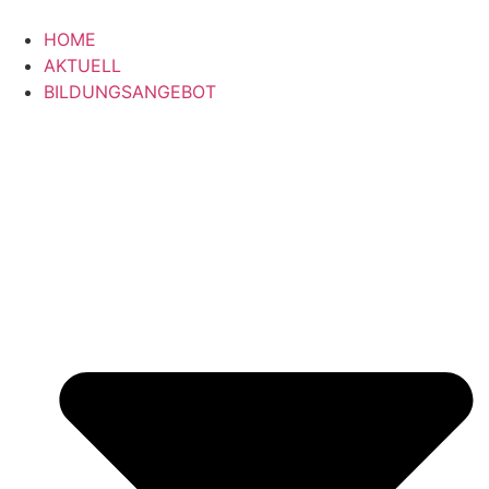
Zum
Inhalt
HOME
springen
AKTUELL
BILDUNGSANGEBOT