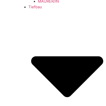
MAURER/IN
Tiefbau