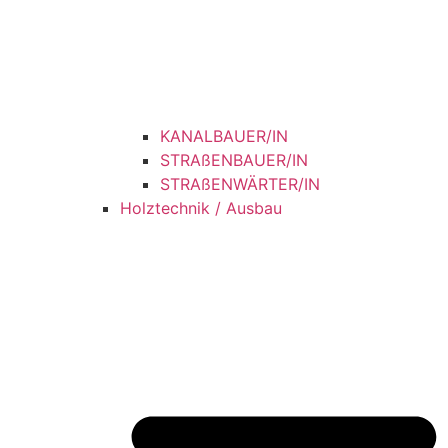
KANALBAUER/IN
STRAßENBAUER/IN
STRAßENWÄRTER/IN
Holztechnik / Ausbau