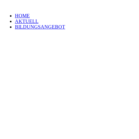
Zum
Inhalt
HOME
springen
AKTUELL
BILDUNGSANGEBOT