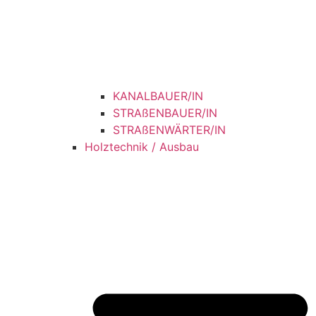
KANALBAUER/IN
STRAßENBAUER/IN
STRAßENWÄRTER/IN
Holztechnik / Ausbau