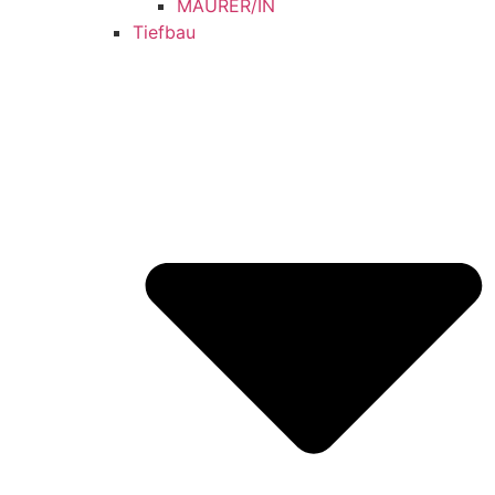
MAURER/IN
Tiefbau