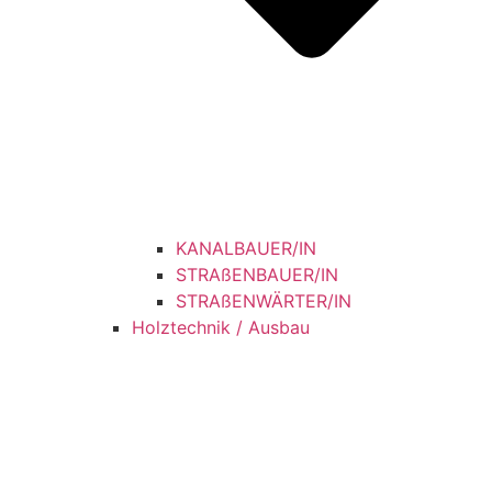
KANALBAUER/IN
STRAßENBAUER/IN
STRAßENWÄRTER/IN
Holztechnik / Ausbau