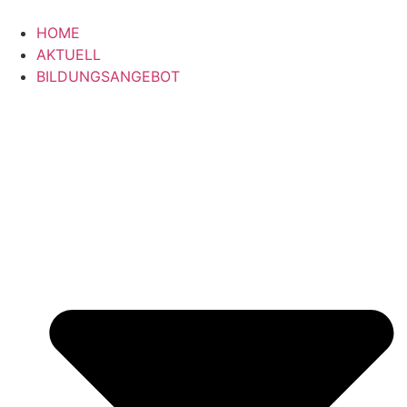
Zum
Inhalt
HOME
springen
AKTUELL
BILDUNGSANGEBOT