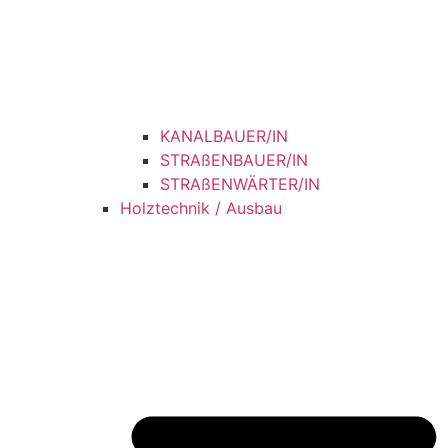
KANALBAUER/IN
STRAßENBAUER/IN
STRAßENWÄRTER/IN
Holztechnik / Ausbau