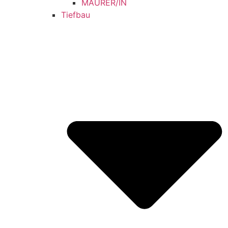
MAURER/IN
Tiefbau