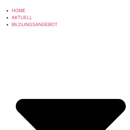
Zum
Inhalt
HOME
springen
AKTUELL
BILDUNGSANGEBOT