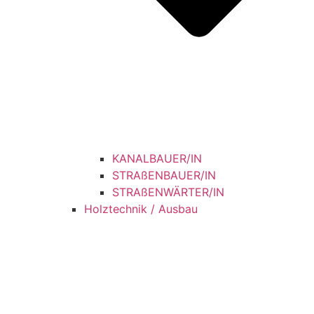
KANALBAUER/IN
STRAßENBAUER/IN
STRAßENWÄRTER/IN
Holztechnik / Ausbau