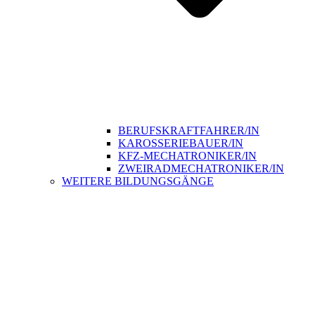
BERUFSKRAFTFAHRER/IN
KAROSSERIEBAUER/IN
KFZ-MECHATRONIKER/IN
ZWEIRADMECHATRONIKER/IN
WEITERE BILDUNGSGÄNGE