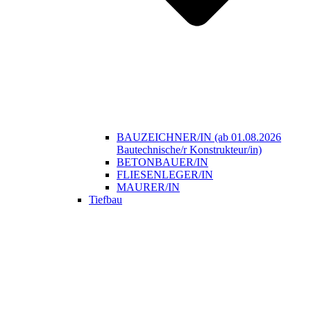
BAUZEICHNER/IN (ab 01.08.2026
Bautechnische/r Konstrukteur/in)
BETONBAUER/IN
FLIESENLEGER/IN
MAURER/IN
Tiefbau