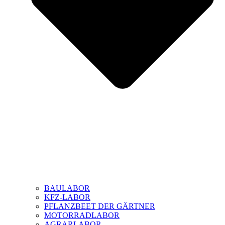
BAULABOR
KFZ-LABOR
PFLANZBEET DER GÄRTNER
MOTORRADLABOR
AGRARLABOR