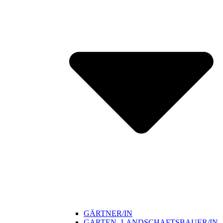
GÄRTNER/IN
GARTEN- LANDSCHAFTSBAUER/IN