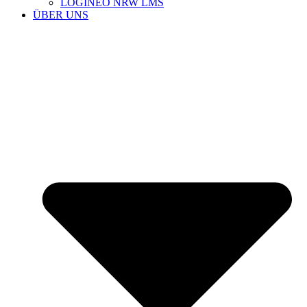
LOGINEO NRW LMS
ÜBER UNS