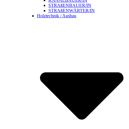
KANALBAUER/IN
STRAßENBAUER/IN
STRAßENWÄRTER/IN
Holztechnik / Ausbau