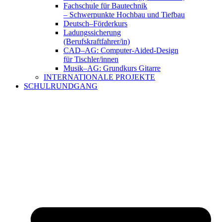
Fachschule für Bautechnik
– Schwerpunkte Hochbau und Tiefbau
Deutsch–Förderkurs
Ladungssicherung
(Berufskraftfahrer/in)
CAD–AG: Computer-Aided-Design
für Tischler/innen
Musik–AG: Grundkurs Gitarre
INTERNATIONALE PROJEKTE
SCHULRUNDGANG