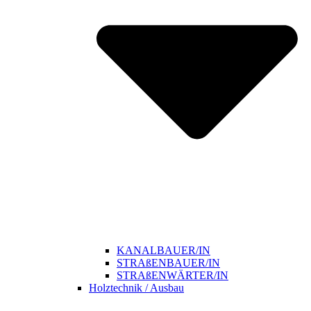
KANALBAUER/IN
STRAßENBAUER/IN
STRAßENWÄRTER/IN
Holztechnik / Ausbau