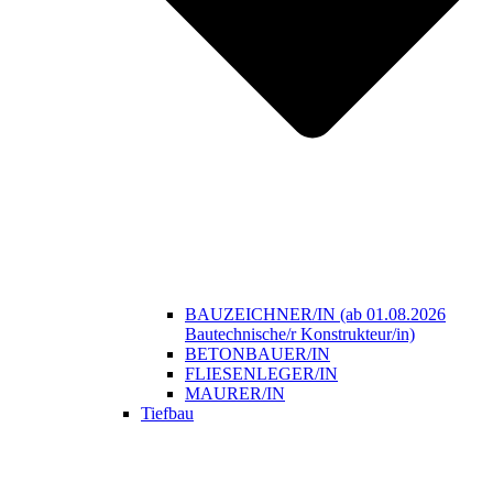
BAUZEICHNER/IN (ab 01.08.2026
Bautechnische/r Konstrukteur/in)
BETONBAUER/IN
FLIESENLEGER/IN
MAURER/IN
Tiefbau