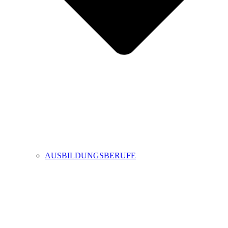
AUSBILDUNGSBERUFE