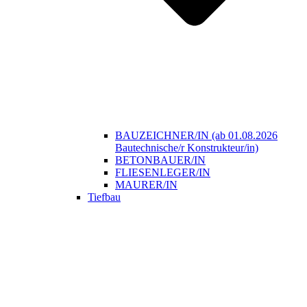
BAUZEICHNER/IN (ab 01.08.2026
Bautechnische/r Konstrukteur/in)
BETONBAUER/IN
FLIESENLEGER/IN
MAURER/IN
Tiefbau