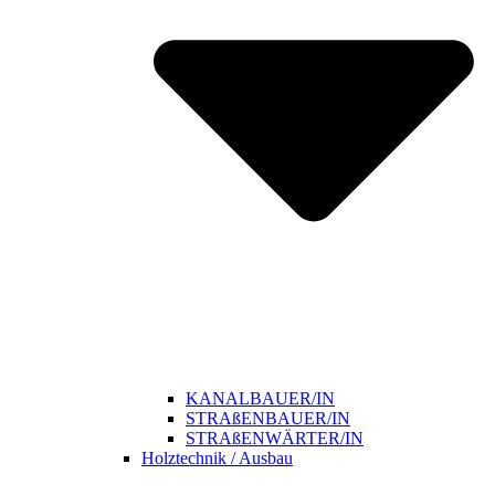
KANALBAUER/IN
STRAßENBAUER/IN
STRAßENWÄRTER/IN
Holztechnik / Ausbau