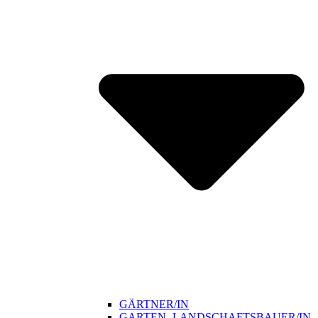
GÄRTNER/IN
GARTEN- LANDSCHAFTSBAUER/IN