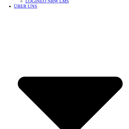
LOGINEO NRW LMS
ÜBER UNS