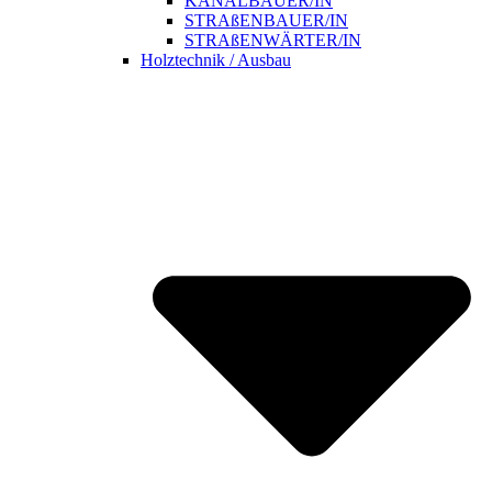
KANALBAUER/IN
STRAßENBAUER/IN
STRAßENWÄRTER/IN
Holztechnik / Ausbau