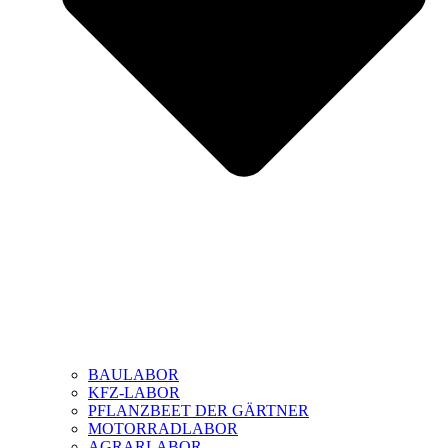
BAULABOR
KFZ-LABOR
PFLANZBEET DER GÄRTNER
MOTORRADLABOR
AGRARLABOR