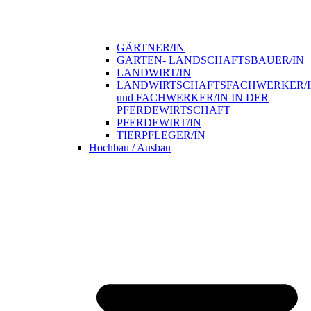
GÄRTNER/IN
GARTEN- LANDSCHAFTSBAUER/IN
LANDWIRT/IN
LANDWIRTSCHAFTSFACHWERKER/
und FACHWERKER/IN IN DER
PFERDEWIRTSCHAFT
PFERDEWIRT/IN
TIERPFLEGER/IN
Hochbau / Ausbau