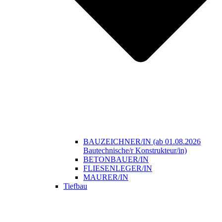
BAUZEICHNER/IN (ab 01.08.2026
Bautechnische/r Konstrukteur/in)
BETONBAUER/IN
FLIESENLEGER/IN
MAURER/IN
Tiefbau