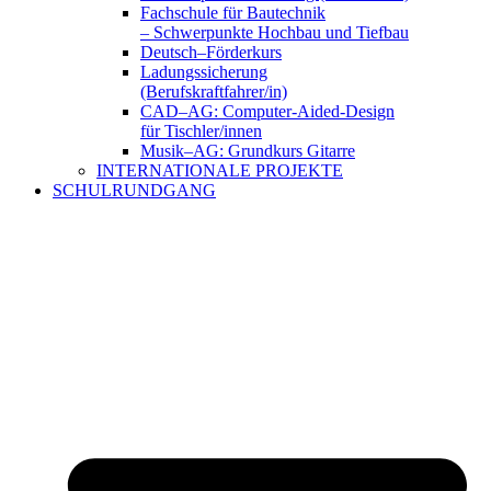
Fachschule für Bautechnik
– Schwerpunkte Hochbau und Tiefbau
Deutsch–Förderkurs
Ladungssicherung
(Berufskraftfahrer/in)
CAD–AG: Computer-Aided-Design
für Tischler/innen
Musik–AG: Grundkurs Gitarre
INTERNATIONALE PROJEKTE
SCHULRUNDGANG