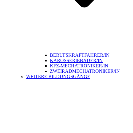
BERUFSKRAFTFAHRER/IN
KAROSSERIEBAUER/IN
KFZ-MECHATRONIKER/IN
ZWEIRADMECHATRONIKER/IN
WEITERE BILDUNGSGÄNGE