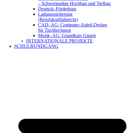
– Schwerpunkte Hochbau und Tiefbau
Deutsch–Förderkurs
Ladungssicherung
(Berufskraftfahrer/in)
CAD–AG: Computer-Aided-Design
für Tischler/innen
Musik–AG: Grundkurs Gitarre
INTERNATIONALE PROJEKTE
SCHULRUNDGANG