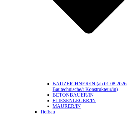
BAUZEICHNER/IN (ab 01.08.2026
Bautechnische/r Konstrukteur/in)
BETONBAUER/IN
FLIESENLEGER/IN
MAURER/IN
Tiefbau