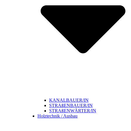
KANALBAUER/IN
STRAßENBAUER/IN
STRAßENWÄRTER/IN
Holztechnik / Ausbau