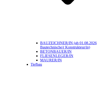
BAUZEICHNER/IN (ab 01.08.2026
Bautechnische/r Konstrukteur/in)
BETONBAUER/IN
FLIESENLEGER/IN
MAURER/IN
Tiefbau