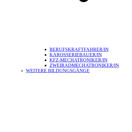
BERUFSKRAFTFAHRER/IN
KAROSSERIEBAUER/IN
KFZ-MECHATRONIKER/IN
ZWEIRADMECHATRONIKER/IN
WEITERE BILDUNGSGÄNGE