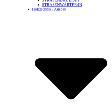
STRAßENBAUER/IN
STRAßENWÄRTER/IN
Holztechnik / Ausbau