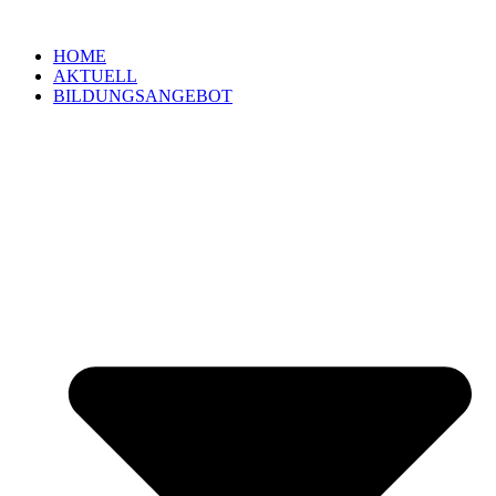
Zum
Inhalt
HOME
springen
AKTUELL
BILDUNGSANGEBOT