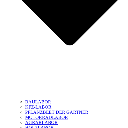
BAULABOR
KFZ-LABOR
PFLANZBEET DER GÄRTNER
MOTORRADLABOR
AGRARLABOR
HOLZLABOR